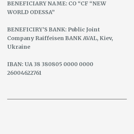
BENEFICIARY NAME: CO “CF “NEW
WORLD ODESSA”
BENEFICIRY’S BANK: Public Joint
Company Raiffeisen BANK AVAL, Kiev,
Ukraine
IBAN: UA 38 380805 0000 0000
26004622761