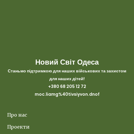
Новий Світ Одеса
Станьмо підтримкою для наших військових та захистом
для наших дітей!
+380 68 205 12 72
moc.liamg%40tivsiyvon.dnof
Про нас
Проекти