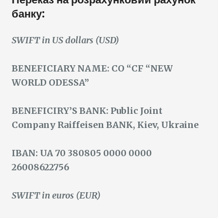
банку:
SWIFT in US dollars (USD)
BENEFICIARY NAME: CO “CF “NEW
WORLD ODESSA”
BENEFICIRY’S BANK: Public Joint
Company Raiffeisen BANK, Kiev, Ukraine
IBAN: UA 70 380805 0000 0000
26008622756
SWIFT in euros (EUR)